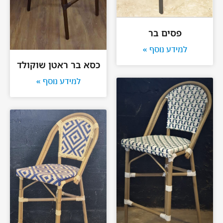
פסים בר
למידע נוסף »
כסא בר ראטן שוקולד
למידע נוסף »