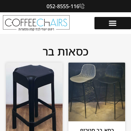
052-8555-116
כסאות בר
כסא בר סטריפ