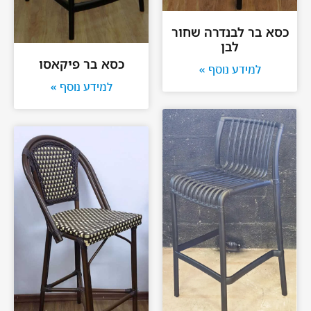
כסא בר לבנדרה שחור
לבן
כסא בר פיקאסו
למידע נוסף »
למידע נוסף »