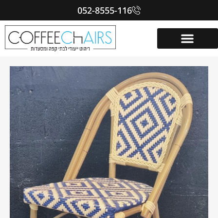
052-8555-116