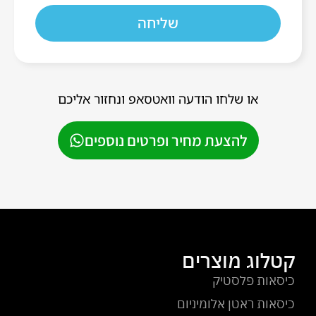
שליחה
או שלחו הודעה וואטסאפ ונחזור אליכם
להצעת מחיר ופרטים נוספים
קטלוג מוצרים
כיסאות פלסטיק
כיסאות ראטן אלומיניום