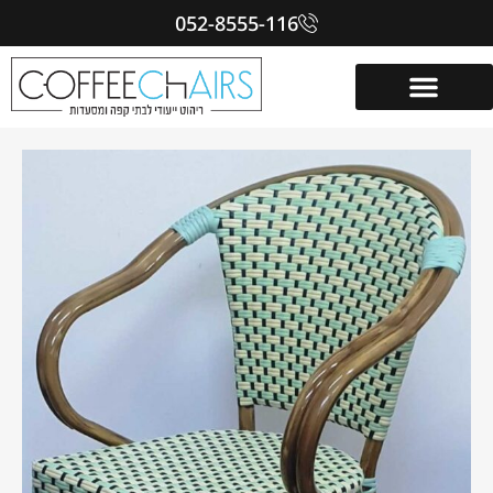
052-8555-116