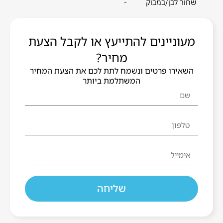
שחור לבן/במבוק
-
מעוניינים להתייעץ או לקבל הצעת
מחיר?
השאירו פרטים ונשמח לתת לכם את הצעת המחיר
המשתלמת ביותר
שליחה