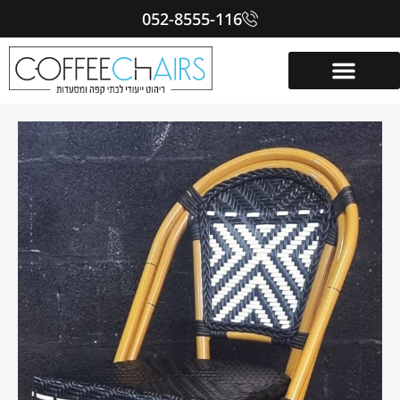
052-8555-116