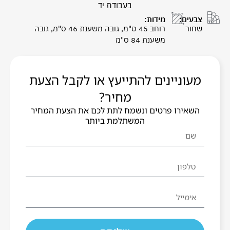
בעבודת יד
צבעים:
מידות:
שחור
רוחב 45 ס"מ, גובה משענת 46 ס"מ, גובה
משענת 84 ס"מ
מעוניינים להתייעץ או לקבל הצעת
מחיר?
השאירו פרטים ונשמח לתת לכם את הצעת המחיר
המשתלמת ביותר