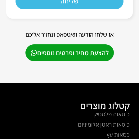
שליחה
או שלחו הודעה וואטסאפ ונחזור אליכם
להצעת מחיר ופרטים נוספים
קטלוג מוצרים
כיסאות פלסטיק
כיסאות ראטן אלומיניום
כסאות עץ