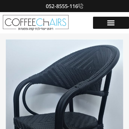
052-8555-116