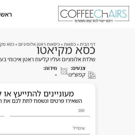
ראשי
דף הבית
»
כסאות
»
כיסאות ראטן אלומיניום
»
כסא מקי
כסא מקיאטו
שלדת אלומניום ועליו קליעת ראטן איכותי בעב
צבעים:
מידות:
קפוצ'ינו
-
מעוניינים להתייעץ או
השאירו פרטים ונשמח לתת לכם את 