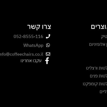
וצרים
צרו קשר
יק
052-8555-116
אלומיניום
WhatsApp
info@coffeechairs.co.il
עקבו אחרינו
טות ורצליט
טות פנים
לטות קומפקט
ליים