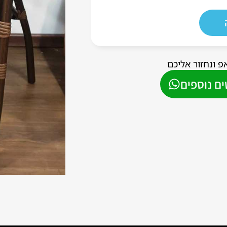
פ ונחזור אליכם
ם נוספים