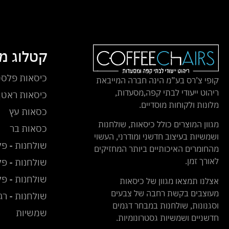
קטלוג מ
כיסאות פלסט
קופי צ’רס בע”מ הינה חברה המייבאת
ריהוט ייעודי לבתי קפה,מסעדות,
כיסאות ראטן 
מלונות ולקוחות מוסדיים.
כסאות עץ
מגוון המוצרים כולל כיסאות, שולחנות
כסאות בר
ושמשיות בעיצוב חדשני ומודרני, העשוי
שולחנות - פל
מהחומרים האיכותיים ביותר המחזיקים
לאורך זמן.
שולחנות - פל
שולחנות - פ
אצלנו תמצאו מגוון של כיסאות
מעוצבים בקשת רחבה של צבעים
שולחנות - רג
וסגנונות, שולחנות במבחר דגמים
שמשיות
חדשניים ושמשיות גסטרונומיות.