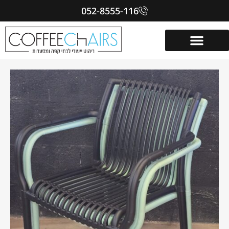
052-8555-116