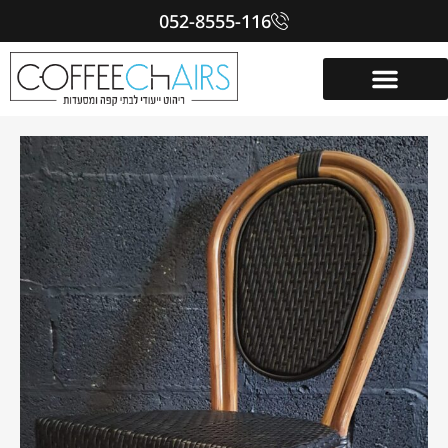
052-8555-116