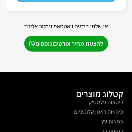
או שלחו הודעה וואטסאפ ונחזור אליכם
להצעת מחיר ופרטים נוספים
קטלוג מוצרים
כיסאות פלסטיק
כיסאות ראטן אלומיניום
כסאות עץ
כסאות בר