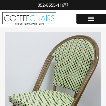
052-8555-116