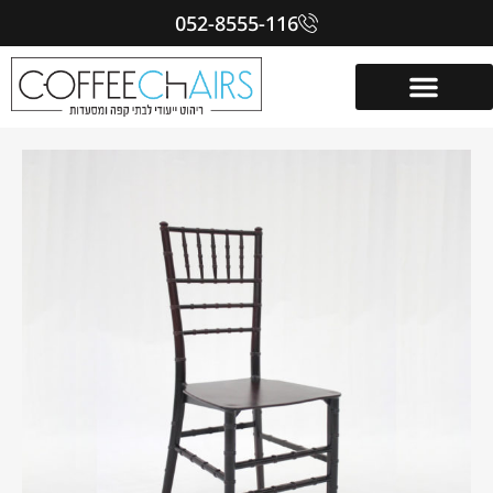
052-8555-116