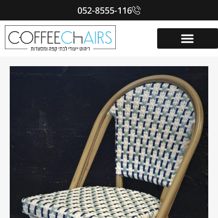
052-8555-116