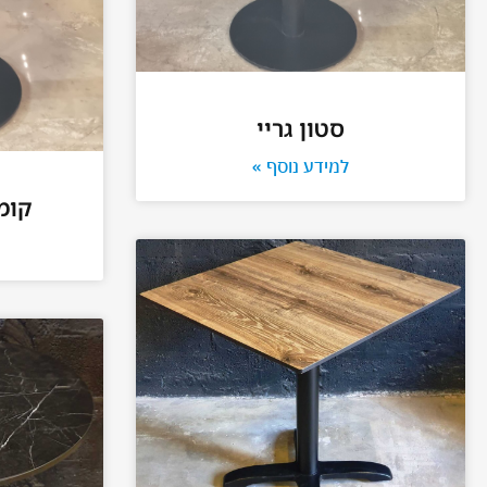
סטון גריי
למידע נוסף »
קומ