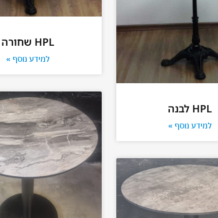
HPL שחורה
למידע נוסף »
HPL לבנה
למידע נוסף »