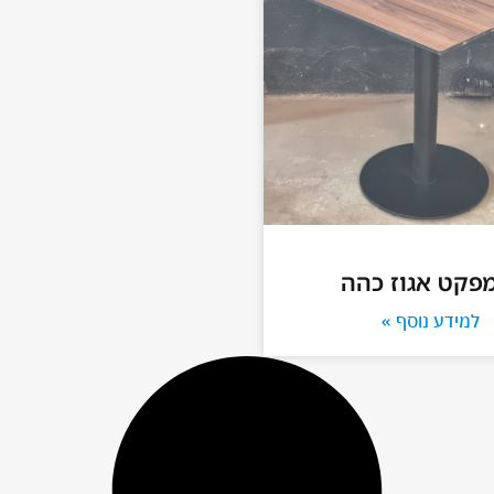
פקט אגוז כהה
למידע נוסף »