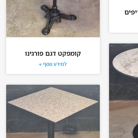
פים
קומפקט דגם פורגינו
למידע נוסף »