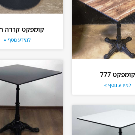
קומפקט קררה ח
למידע נוסף »
ומפקט 777
למידע נוסף »