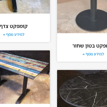
קומפקט צדף
למידע נוסף »
פקט בטון שחור
למידע נוסף »