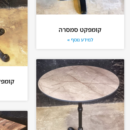
קומפקט סמסרה
למידע נוסף »
קומפק