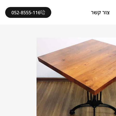
צור קשר
052-8555-116