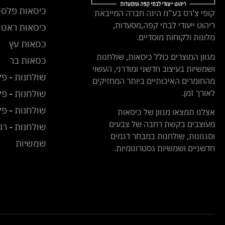
כיסאות פלסט
קופי צ’רס בע”מ הינה חברה המייבאת
ריהוט ייעודי לבתי קפה,מסעדות,
כיסאות ראטן 
מלונות ולקוחות מוסדיים.
כסאות עץ
מגוון המוצרים כולל כיסאות, שולחנות
כסאות בר
ושמשיות בעיצוב חדשני ומודרני, העשוי
שולחנות - פל
מהחומרים האיכותיים ביותר המחזיקים
לאורך זמן.
שולחנות - פל
שולחנות - פ
אצלנו תמצאו מגוון של כיסאות
מעוצבים בקשת רחבה של צבעים
שולחנות - רג
וסגנונות, שולחנות במבחר דגמים
שמשיות
חדשניים ושמשיות גסטרונומיות.