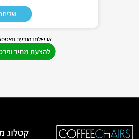
שליחה
או שלחו הודעה וואטסא
להצעת מחיר ופרטי
קטלוג מ