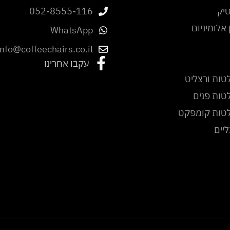
יק
052-8555-116
אלומיניום
WhatsApp
info@coffeechairs.co.il
עקבו אחרינו
טות ורצליט
טות פנים
לטות קומפקט
ליים