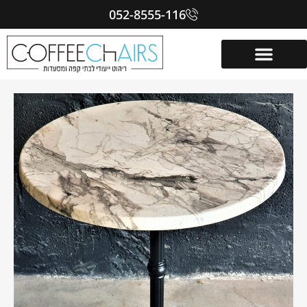
052-8555-116