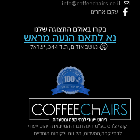
info@coffeechairs.co.il
עקבו אחרינו
בקרו באולם התצוגה שלנו
נא לתאם הגעה מראש
מושב אודים, ת.ד 344, ישראל
קופי צ’רס בע”מ הינה חברה המייבאת ריהוט ייעודי
לבתי קפה,מסעדות, מלונות ולקוחות מוסדיים.