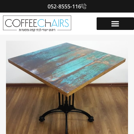
052-8555-116