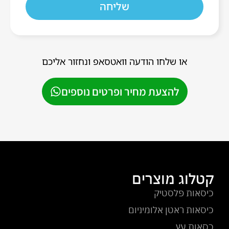
שליחה
או שלחו הודעה וואטסאפ ונחזור אליכם
להצעת מחיר ופרטים נוספים
קטלוג מוצרים
כיסאות פלסטיק
כיסאות ראטן אלומיניום
כסאות עץ