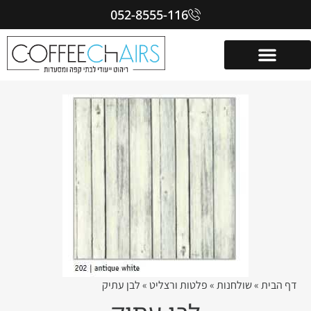
052-8555-116
דף הבית
»
שולחנות
»
פלטות ורצליט
»
לבן עתיק