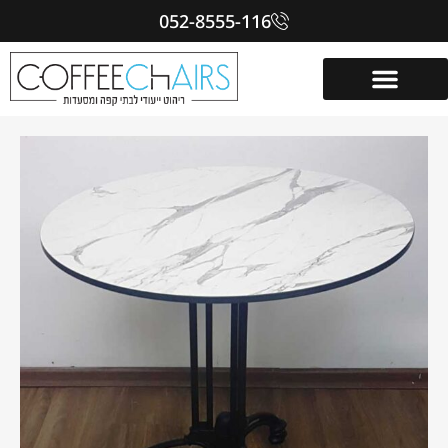
052-8555-116