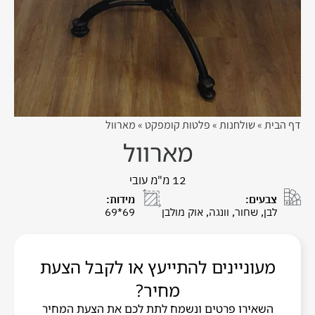
דף הבית
»
שולחנות
»
פלטות קומפקט
»
מארוול
מארוול
12 מ"מ עובי
צבעים:
מידות:
לבן, שחור, וונגה, אוק מולבן
69*69
מעוניינים להתייעץ או לקבל הצעת
מחיר?
השאירו פרטים ונשמח לתת לכם את הצעת המחיר