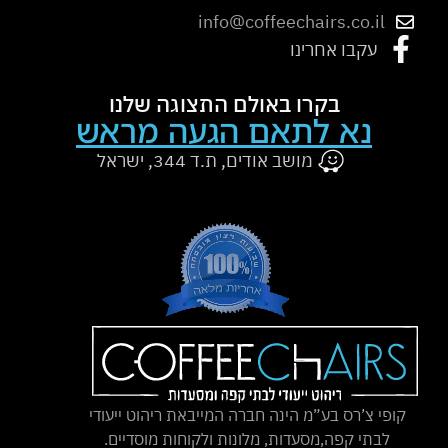
info@coffeechairs.co.il
עקבו אחרינו
בקרו באולם התצוגה שלנו
נא לתאם הגעה מראש
מושב אודים, ת.ד 344, ישראל
קופי צ’רס בע”מ הינה חברה המייבאת ריהוט ייעודי
לבתי קפה,מסעדות, מלונות ולקוחות מוסדיים.