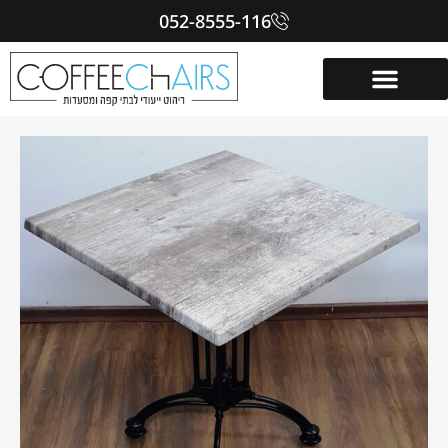
052-8555-116