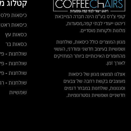
קטלוג מ
כיסאות פלסט
קופי צ’רס בע”מ הינה חברה המייבאת
ריהוט ייעודי לבתי קפה,מסעדות,
כיסאות ראטן 
מלונות ולקוחות מוסדיים.
כסאות עץ
מגוון המוצרים כולל כיסאות, שולחנות
כסאות בר
ושמשיות בעיצוב חדשני ומודרני, העשוי
שולחנות - פל
מהחומרים האיכותיים ביותר המחזיקים
לאורך זמן.
שולחנות - פל
שולחנות - פ
אצלנו תמצאו מגוון של כיסאות
מעוצבים בקשת רחבה של צבעים
שולחנות - רג
וסגנונות, שולחנות במבחר דגמים
שמשיות
חדשניים ושמשיות גסטרונומיות.