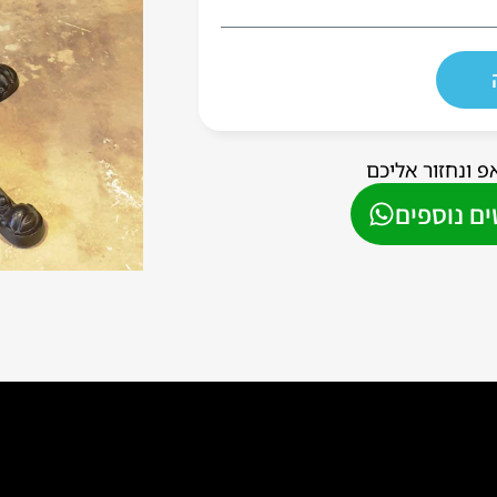
פ ונחזור אליכם
ם נוספים