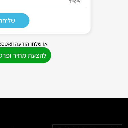
שליחה
או שלחו הודעה וואטסא
להצעת מחיר ופרטי