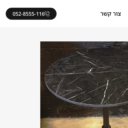
צור קשר
052-8555-116