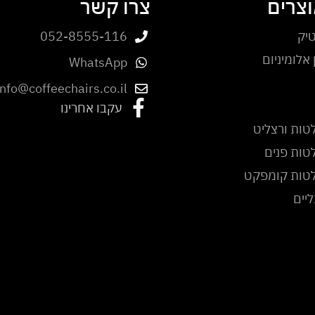
וצרים
צרו קשר
יק
052-8555-116
אלומיניום
WhatsApp
info@coffeechairs.co.il
עקבו אחרינו
טות ורצליט
טות פנים
לטות קומפקט
ליים