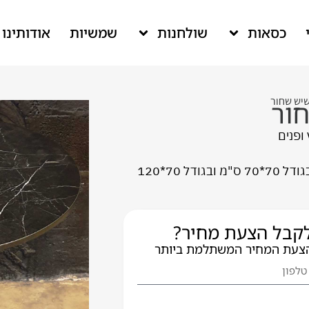
כסאות
שולחנות
שמשיות
אודותינו
יש שחור
ור
ופנים
עובי הפלטה 12 מ"מ. קיים בגודל 70*70 ס"מ ובגודל 70*120
 לקבל הצעת מחיר?
הצעת המחיר המשתלמת ביותר