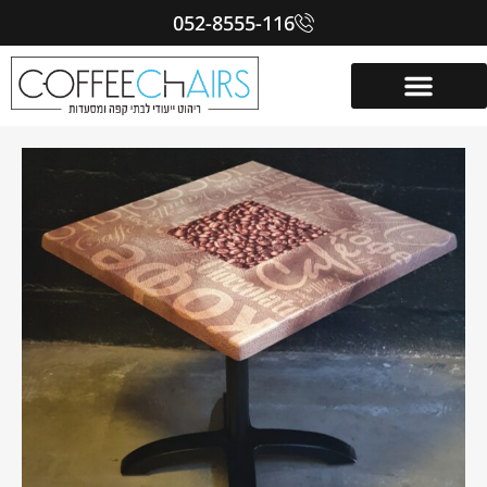
052-8555-116