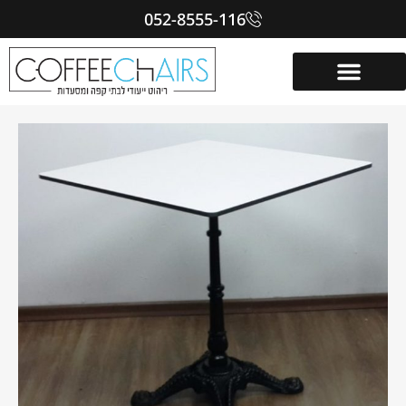
052-8555-116