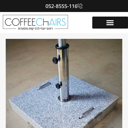
052-8555-116