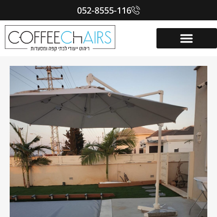
052-8555-116